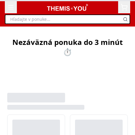
Nezáväzná ponuka do 3 minút
⏱️