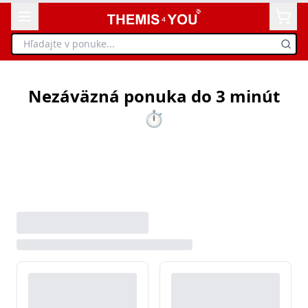
Nezáväzná ponuka do 3 minút
⏱️