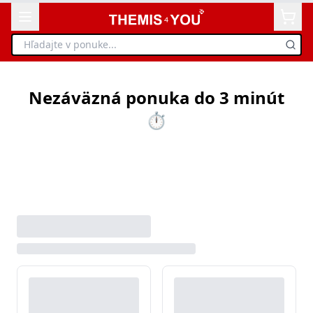
Nezáväzná ponuka do 3 minút
⏱️