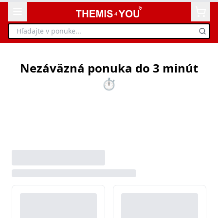
Nezáväzná ponuka do 3 minút
⏱️