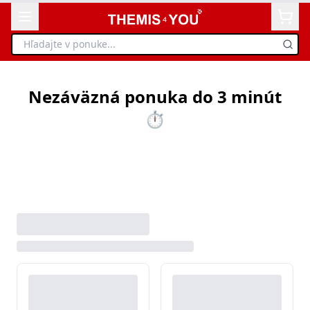
Nezáväzná ponuka do 3 minút
⏱️