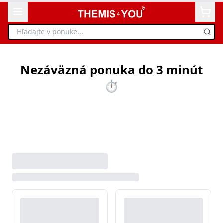
Nezáväzná ponuka do 3 minút
⏱️