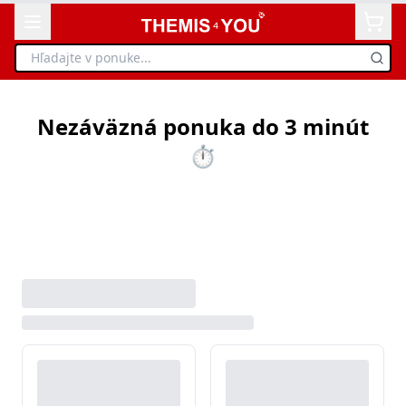
Nezáväzná ponuka do 3 minút
⏱️