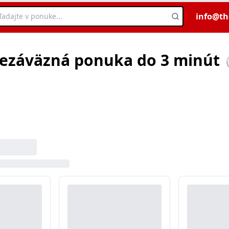
info@th
ezáväzná ponuka do 3 minút 