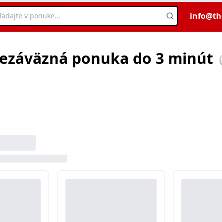
info@th
ezáväzná ponuka do 3 minút 