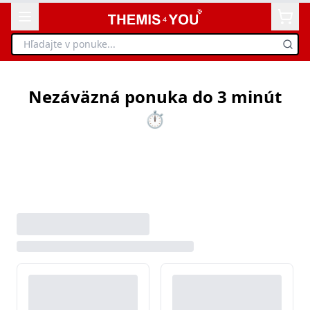
Nezáväzná ponuka do 3 minút
⏱️